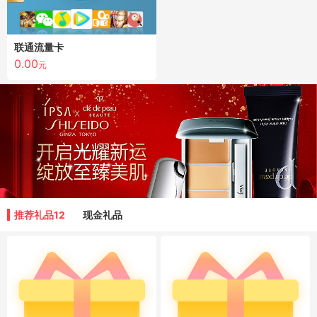
联通流量卡
0.00
元
推荐礼品12
现金礼品