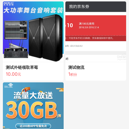
测试外链领取草莓
测试物流
10.00
1
元
积分