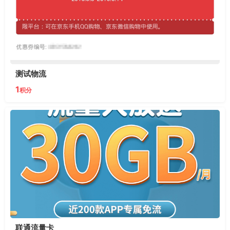
测试物流
1
积分
联通流量卡