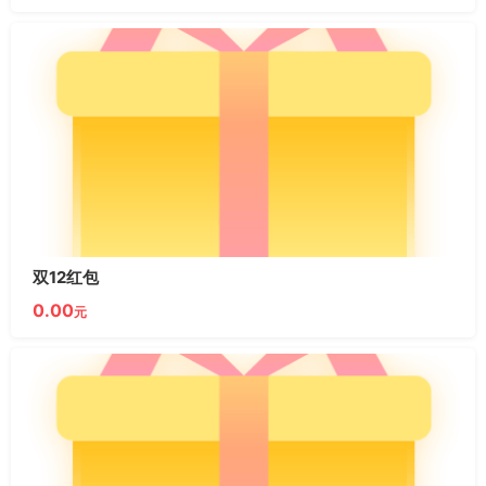
双12红包
0.00
元