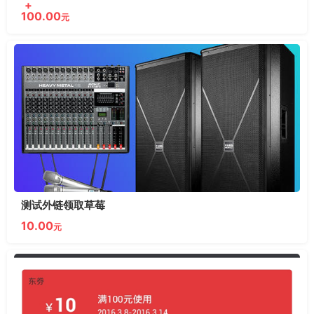
+
100.00
元
测试外链领取草莓
10.00
元