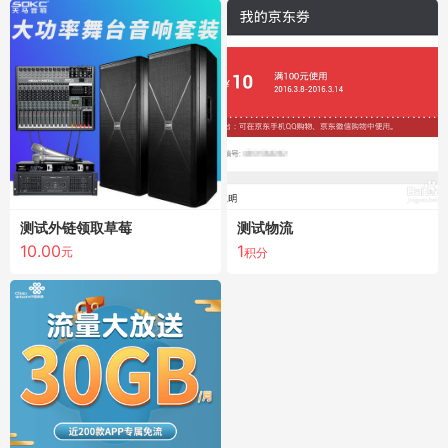
测试外链领取草莓
测试物流
10.00
1
元
积分