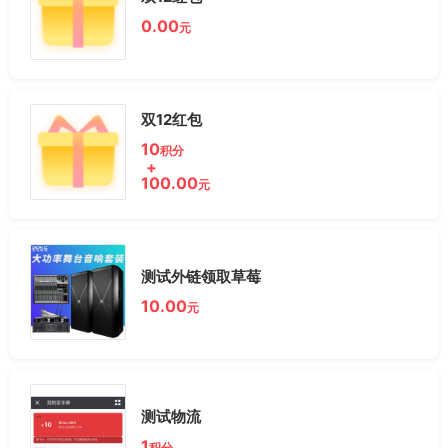
0.00
元
双12红包
10
积分
+
100.00
元
测试外链领取草莓
10.00
元
测试物流
1
积分