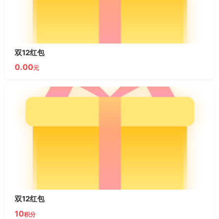
双12红包
0.00
元
双12红包
10
积分