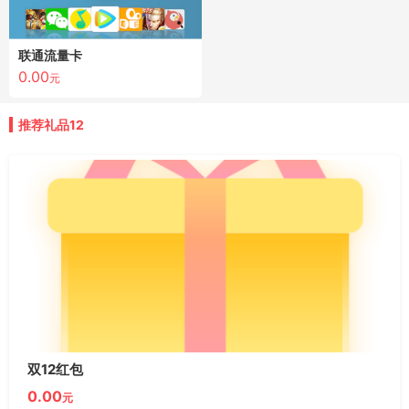
联通流量卡
0.00
元
推荐礼品12
双12红包
0.00
元